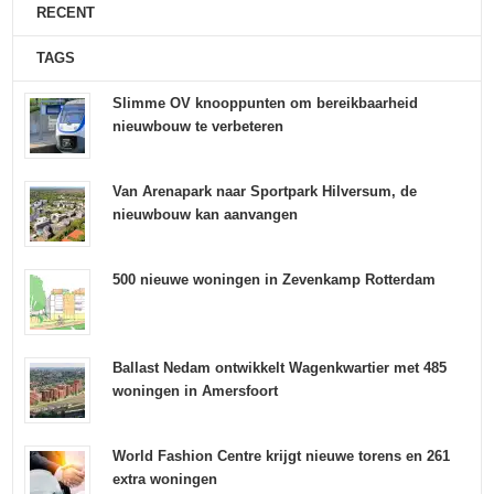
RECENT
TAGS
Slimme OV knooppunten om bereikbaarheid
nieuwbouw te verbeteren
Van Arenapark naar Sportpark Hilversum, de
nieuwbouw kan aanvangen
500 nieuwe woningen in Zevenkamp Rotterdam
Ballast Nedam ontwikkelt Wagenkwartier met 485
woningen in Amersfoort
World Fashion Centre krijgt nieuwe torens en 261
extra woningen