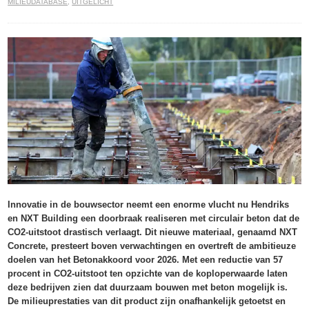
MILIEUDATABASE
,
UITGELICHT
Innovatie in de bouwsector neemt een enorme vlucht nu Hendriks
en NXT Building een doorbraak realiseren met circulair beton dat de
CO2-uitstoot drastisch verlaagt. Dit nieuwe materiaal, genaamd NXT
Concrete, presteert boven verwachtingen en overtreft de ambitieuze
doelen van het Betonakkoord voor 2026. Met een reductie van 57
procent in CO2-uitstoot ten opzichte van de koploperwaarde laten
deze bedrijven zien dat duurzaam bouwen met beton mogelijk is.
De milieuprestaties van dit product zijn onafhankelijk getoetst en