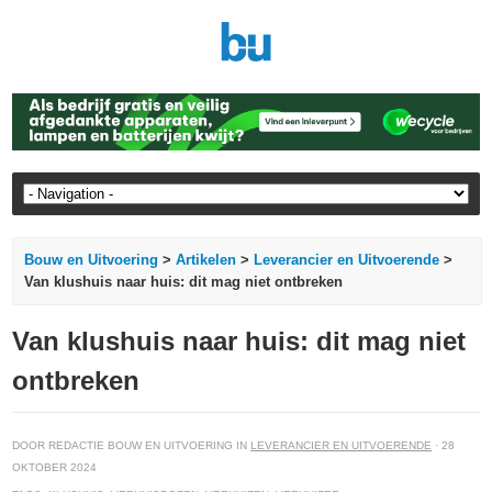
Bouw en Uitvoering
>
Artikelen
>
Leverancier en Uitvoerende
>
Van klushuis naar huis: dit mag niet ontbreken
Van klushuis naar huis: dit mag niet
ontbreken
DOOR REDACTIE BOUW EN UITVOERING IN
LEVERANCIER EN UITVOERENDE
· 28
OKTOBER 2024