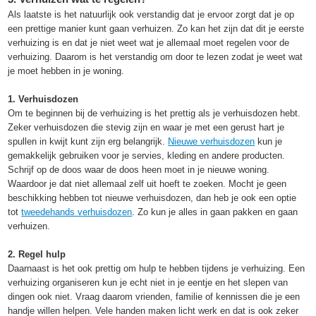
Als laatste is het natuurlijk ook verstandig dat je ervoor zorgt dat je op
een prettige manier kunt gaan verhuizen. Zo kan het zijn dat dit je eerste
verhuizing is en dat je niet weet wat je allemaal moet regelen voor de
verhuizing. Daarom is het verstandig om door te lezen zodat je weet wat
je moet hebben in je woning.
1. Verhuisdozen
Om te beginnen bij de verhuizing is het prettig als je verhuisdozen hebt.
Zeker verhuisdozen die stevig zijn en waar je met een gerust hart je
spullen in kwijt kunt zijn erg belangrijk.
Nieuwe verhuisdozen
kun je
gemakkelijk gebruiken voor je servies, kleding en andere producten.
Schrijf op de doos waar de doos heen moet in je nieuwe woning.
Waardoor je dat niet allemaal zelf uit hoeft te zoeken. Mocht je geen
beschikking hebben tot nieuwe verhuisdozen, dan heb je ook een optie
tot
tweedehands verhuisdozen
. Zo kun je alles in gaan pakken en gaan
verhuizen.
2. Regel hulp
Daarnaast is het ook prettig om hulp te hebben tijdens je verhuizing. Een
verhuizing organiseren kun je echt niet in je eentje en het slepen van
dingen ook niet. Vraag daarom vrienden, familie of kennissen die je een
handje willen helpen. Vele handen maken licht werk en dat is ook zeker