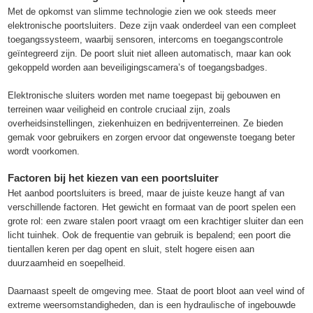
Met de opkomst van slimme technologie zien we ook steeds meer
elektronische poortsluiters. Deze zijn vaak onderdeel van een compleet
toegangssysteem, waarbij sensoren, intercoms en toegangscontrole
geïntegreerd zijn. De poort sluit niet alleen automatisch, maar kan ook
gekoppeld worden aan beveiligingscamera’s of toegangsbadges.
Elektronische sluiters worden met name toegepast bij gebouwen en
terreinen waar veiligheid en controle cruciaal zijn, zoals
overheidsinstellingen, ziekenhuizen en bedrijventerreinen. Ze bieden
gemak voor gebruikers en zorgen ervoor dat ongewenste toegang beter
wordt voorkomen.
Factoren bij het kiezen van een poortsluiter
Het aanbod poortsluiters is breed, maar de juiste keuze hangt af van
verschillende factoren. Het gewicht en formaat van de poort spelen een
grote rol: een zware stalen poort vraagt om een krachtiger sluiter dan een
licht tuinhek. Ook de frequentie van gebruik is bepalend; een poort die
tientallen keren per dag opent en sluit, stelt hogere eisen aan
duurzaamheid en soepelheid.
Daarnaast speelt de omgeving mee. Staat de poort bloot aan veel wind of
extreme weersomstandigheden, dan is een hydraulische of ingebouwde