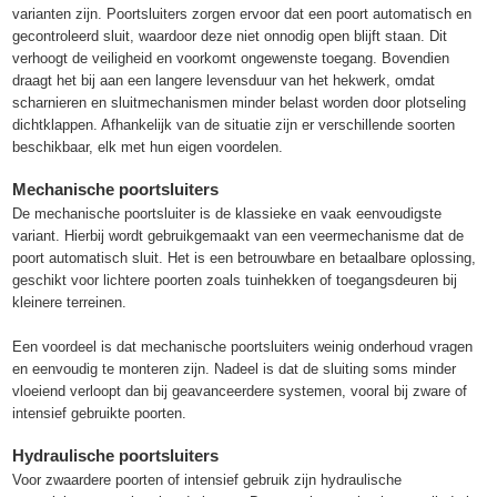
varianten zijn. Poortsluiters zorgen ervoor dat een poort automatisch en
gecontroleerd sluit, waardoor deze niet onnodig open blijft staan. Dit
verhoogt de veiligheid en voorkomt ongewenste toegang. Bovendien
draagt het bij aan een langere levensduur van het hekwerk, omdat
scharnieren en sluitmechanismen minder belast worden door plotseling
dichtklappen. Afhankelijk van de situatie zijn er verschillende soorten
beschikbaar, elk met hun eigen voordelen.
Mechanische poortsluiters
De mechanische poortsluiter is de klassieke en vaak eenvoudigste
variant. Hierbij wordt gebruikgemaakt van een veermechanisme dat de
poort automatisch sluit. Het is een betrouwbare en betaalbare oplossing,
geschikt voor lichtere poorten zoals tuinhekken of toegangsdeuren bij
kleinere terreinen.
Een voordeel is dat mechanische poortsluiters weinig onderhoud vragen
en eenvoudig te monteren zijn. Nadeel is dat de sluiting soms minder
vloeiend verloopt dan bij geavanceerdere systemen, vooral bij zware of
intensief gebruikte poorten.
Hydraulische poortsluiters
Voor zwaardere poorten of intensief gebruik zijn hydraulische