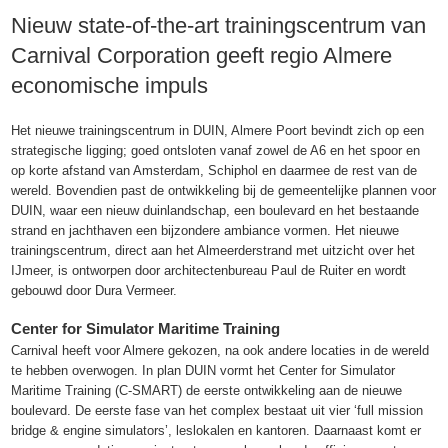
Nieuw state-of-the-art trainingscentrum van
Carnival Corporation geeft regio Almere
economische impuls
Het nieuwe trainingscentrum in DUIN, Almere Poort bevindt zich op een
strategische ligging; goed ontsloten vanaf zowel de A6 en het spoor en
op korte afstand van Amsterdam, Schiphol en daarmee de rest van de
wereld. Bovendien past de ontwikkeling bij de gemeentelijke plannen voor
DUIN, waar een nieuw duinlandschap, een boulevard en het bestaande
strand en jachthaven een bijzondere ambiance vormen. Het nieuwe
trainingscentrum, direct aan het Almeerderstrand met uitzicht over het
IJmeer, is ontworpen door architectenbureau Paul de Ruiter en wordt
gebouwd door Dura Vermeer.
Center for Simulator Maritime Training
Carnival heeft voor Almere gekozen, na ook andere locaties in de wereld
te hebben overwogen. In plan DUIN vormt het Center for Simulator
Maritime Training (C-SMART) de eerste ontwikkeling aan de nieuwe
boulevard. De eerste fase van het complex bestaat uit vier ‘full mission
bridge & engine simulators’, leslokalen en kantoren. Daarnaast komt er