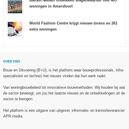
Ballast Nedam ontwikkelt Wagenkwartier met 485
woningen in Amersfoort
World Fashion Centre krijgt nieuwe torens en 261
extra woningen
OVER ONS
Bouw en Uitvoering (B+U), is het platform waar bouwprofessionals, infra-
specialisten en technici het nieuws vinden dat hun werk raakt.
Van woningbouwbeleid tot innovatieve bouwmethoden. Wij houden bij wat
de sector beweegt, om jou het laatste nieuws en de ontwikkelingen uit de
sector te brengen.
Het platform is een uitgave van uitgever, informatie- en kennisleverancier
APR media.