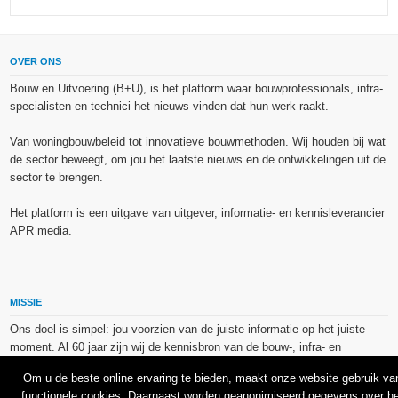
OVER ONS
Bouw en Uitvoering (B+U), is het platform waar bouwprofessionals, infra-
specialisten en technici het nieuws vinden dat hun werk raakt.
Van woningbouwbeleid tot innovatieve bouwmethoden. Wij houden bij wat
de sector beweegt, om jou het laatste nieuws en de ontwikkelingen uit de
sector te brengen.
Het platform is een uitgave van uitgever, informatie- en kennisleverancier
APR media.
MISSIE
Ons doel is simpel: jou voorzien van de juiste informatie op het juiste
moment. Al 60 jaar zijn wij de kennisbron van de bouw-, infra- en
technieksector.
Om u de beste online ervaring te bieden, maakt onze website gebruik va
functionele cookies. Daarnaast worden geanonimiseerd gegevens over he