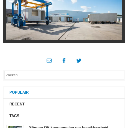
POPULAIR
RECENT
TAGS
Slimme OV knooppunten om bereikbaarheid