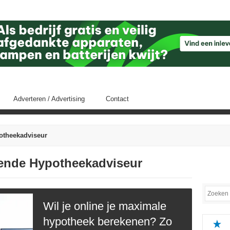
Adverteren / Advertising
Contact
otheekadviseur
ffende Hypotheekadviseur
Wil je online je maximale
hypotheek berekenen? Zo