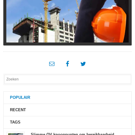
POPULAIR
RECENT
TAGS
Slimme OV knooppunten om bereikbaarheid