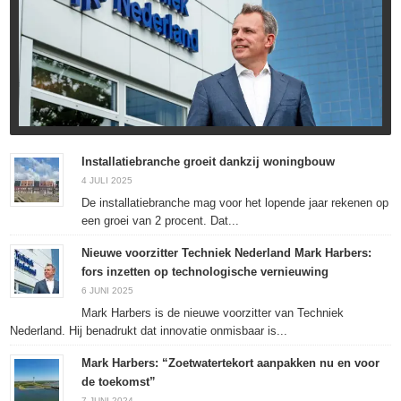
Installatiebranche groeit dankzij woningbouw
4 JULI 2025
De installatiebranche mag voor het lopende jaar rekenen op
een groei van 2 procent. Dat...
Nieuwe voorzitter Techniek Nederland Mark Harbers:
fors inzetten op technologische vernieuwing
6 JUNI 2025
Mark Harbers is de nieuwe voorzitter van Techniek
Nederland. Hij benadrukt dat innovatie onmisbaar is...
Mark Harbers: “Zoetwatertekort aanpakken nu en voor
de toekomst”
7 JUNI 2024