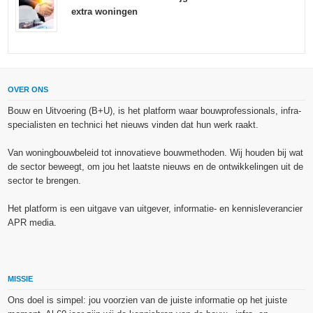
extra woningen
OVER ONS
Bouw en Uitvoering (B+U), is het platform waar bouwprofessionals, infra-
specialisten en technici het nieuws vinden dat hun werk raakt.
Van woningbouwbeleid tot innovatieve bouwmethoden. Wij houden bij wat
de sector beweegt, om jou het laatste nieuws en de ontwikkelingen uit de
sector te brengen.
Het platform is een uitgave van uitgever, informatie- en kennisleverancier
APR media.
MISSIE
Ons doel is simpel: jou voorzien van de juiste informatie op het juiste