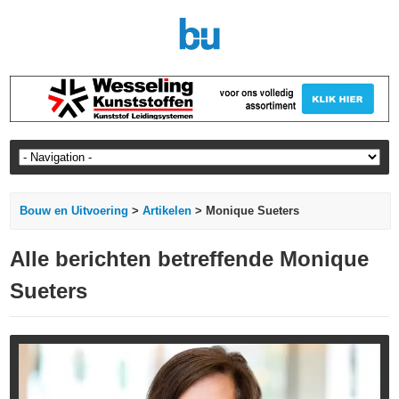
Bouw en Uitvoering
>
Artikelen
> Monique Sueters
Alle berichten betreffende Monique
Sueters