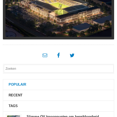
POPULAIR
RECENT
TAGS
Slimme OV knooppunten om bereikbaarheid