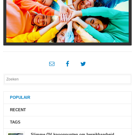
POPULAIR
RECENT
TAGS
Slimme OV knooppunten om bereikbaarheid