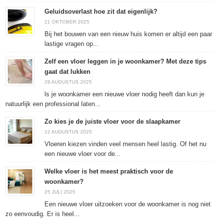
Geluidsoverlast hoe zit dat eigenlijk?
21 OKTOBER 2025
Bij het bouwen van een nieuw huis komen er altijd een paar
lastige vragen op...
Zelf een vloer leggen in je woonkamer? Met deze tips
gaat dat lukken
29 AUGUSTUS 2025
ls je woonkamer een nieuwe vloer nodig heeft dan kun je
natuurlijk een professional laten...
Zo kies je de juiste vloer voor de slaapkamer
12 AUGUSTUS 2025
Vloeren kiezen vinden veel mensen heel lastig. Of het nu
een nieuwe vloer voor de...
Welke vloer is het meest praktisch voor de
woonkamer?
25 JULI 2025
Een nieuwe vloer uitzoeken voor de woonkamer is nog niet
zo eenvoudig. Er is heel...