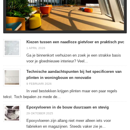
Kiezen tussen een naadloze gietvloer en praktisch pvc
1 APRIL 2026
Ga je binnenkort verhuizen en zoek je een strakke basis
voor je gloednieuwe interieur? Veel...
Technische aandachtspunten bij het specificeren van
plinten in woningbouw en renovatie
9 FEBRUARI 2026
In veel bestekken krijgen plinten maar een paar regels
tekst. Toch bepalen ze mede de...
Epoxyvloeren in de bouw duurzaam en stevig
29 OKTOBER 2025
Epoxyvloeren zijn allang niet meer alleen iets voor
fabrieken en magazijnen. Steeds vaker zie je...