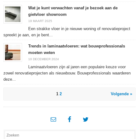
Wat je kunt verwachten vanaf je bezoek aan de
gietvloer showroom
19 MAART 2025
Een strakke vloer in je nieuwe woning of renovatieproject
spreekt je aan, en je bent...
Trends in laminaatvloeren: wat bouwprofessionals
moeten weten
10 DECEMBER 2024
Laminaatvloeren zijn al jaren een populaire keuze voor
zowel renovatieprojecten als nieuwbouw. Bouwprofessionals waarderen
deze...
1
2
Volgende »