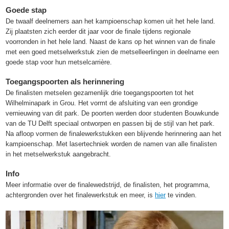
Goede stap
De twaalf deelnemers aan het kampioenschap komen uit het hele land.
Zij plaatsten zich eerder dit jaar voor de finale tijdens regionale
voorronden in het hele land. Naast de kans op het winnen van de finale
met een goed metselwerkstuk zien de metselleerlingen in deelname een
goede stap voor hun metselcarrière.
Toegangspoorten als herinnering
De finalisten metselen gezamenlijk drie toegangspoorten tot het
Wilhelminapark in Grou. Het vormt de afsluiting van een grondige
vernieuwing van dit park. De poorten werden door studenten Bouwkunde
van de TU Delft speciaal ontworpen en passen bij de stijl van het park.
Na afloop vormen de finalewerkstukken een blijvende herinnering aan het
kampioenschap. Met lasertechniek worden de namen van alle finalisten
in het metselwerkstuk aangebracht.
Info
Meer informatie over de finalewedstrijd, de finalisten, het programma,
achtergronden over het finalewerkstuk en meer, is
hier
te vinden.