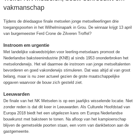
vakmanschap
Tijdens de driedaagse finale metselen jonge metselleerlingen drie
toegangspoorten in het Wilhelminapark in Grou. De winnaar krijgt 13 april
van burgemeester Ferd Crone de Zilveren Troffel?
Instroom em urgentie
Met landelijke vakwedstrijden voor leerling-metselaars promoot de
Nederlandse baksteenindustrie (KNB) al sinds 1953 ononderbroken het
metselonderwijs. Het wil daarmee de instroom van jonge metseltalenten
bevorderen en goed vakonderwijs stimuleren. Dat was altijd al van groot
belang, maar is nu zeer actueel gezien de grote maatschappelijke
opgaven waarvoor de bouw zich gesteld ziet.
Leeuwarden
De finale van het NK Metselen is op een jaarlijks wisselende locatie. Niet
zonder reden is dat dit keer in Leeuwarden. Als Culturele Hoofdstad van
Europa 2018 biedt het een uitgelezen kans om Europa Nederlandse
bouwkunst met baksteen te tonen. Na afloop van het kampioenschap
blijven de gemetselde poorten staan, een vorm van dankbetoon aan de
gastgemeente.