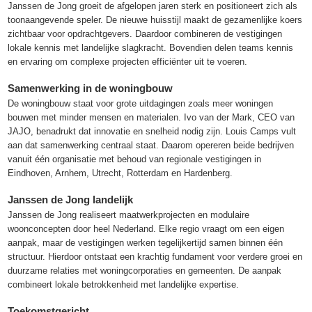
Janssen de Jong groeit de afgelopen jaren sterk en positioneert zich als
toonaangevende speler. De nieuwe huisstijl maakt de gezamenlijke koers
zichtbaar voor opdrachtgevers. Daardoor combineren de vestigingen
lokale kennis met landelijke slagkracht. Bovendien delen teams kennis
en ervaring om complexe projecten efficiënter uit te voeren.
Samenwerking in de woningbouw
De woningbouw staat voor grote uitdagingen zoals meer woningen
bouwen met minder mensen en materialen. Ivo van der Mark, CEO van
JAJO, benadrukt dat innovatie en snelheid nodig zijn. Louis Camps vult
aan dat samenwerking centraal staat. Daarom opereren beide bedrijven
vanuit één organisatie met behoud van regionale vestigingen in
Eindhoven, Arnhem, Utrecht, Rotterdam en Hardenberg.
Janssen de Jong landelijk
Janssen de Jong realiseert maatwerkprojecten en modulaire
woonconcepten door heel Nederland. Elke regio vraagt om een eigen
aanpak, maar de vestigingen werken tegelijkertijd samen binnen één
structuur. Hierdoor ontstaat een krachtig fundament voor verdere groei en
duurzame relaties met woningcorporaties en gemeenten. De aanpak
combineert lokale betrokkenheid met landelijke expertise.
Toekomstgericht