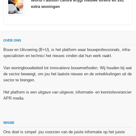
World Fashion Centre krijgt nieuwe torens en 261
extra woningen
OVER ONS
Bouw en Uitvoering (B+U), is het platform waar bouwprofessionals, infra-
specialisten en technici het nieuws vinden dat hun werk raakt.
Van woningbouwbeleid tot innovatieve bouwmethoden. Wij houden bij wat
de sector beweegt, om jou het laatste nieuws en de ontwikkelingen uit de
sector te brengen.
Het platform is een uitgave van uitgever, informatie- en kennisleverancier
APR media.
MISSIE
Ons doel is simpel: jou voorzien van de juiste informatie op het juiste