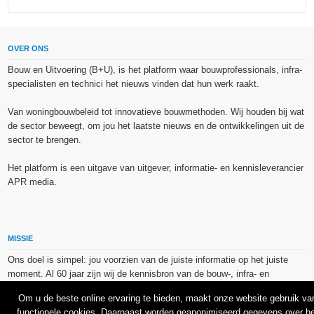
OVER ONS
Bouw en Uitvoering (B+U), is het platform waar bouwprofessionals, infra-
specialisten en technici het nieuws vinden dat hun werk raakt.
Van woningbouwbeleid tot innovatieve bouwmethoden. Wij houden bij wat
de sector beweegt, om jou het laatste nieuws en de ontwikkelingen uit de
sector te brengen.
Het platform is een uitgave van uitgever, informatie- en kennisleverancier
APR media.
MISSIE
Ons doel is simpel: jou voorzien van de juiste informatie op het juiste
moment. Al 60 jaar zijn wij de kennisbron van de bouw-, infra- en
technieksector.
Om u de beste online ervaring te bieden, maakt onze website gebruik va
functionele cookies. Daarnaast worden geanonimiseerd gegevens over he