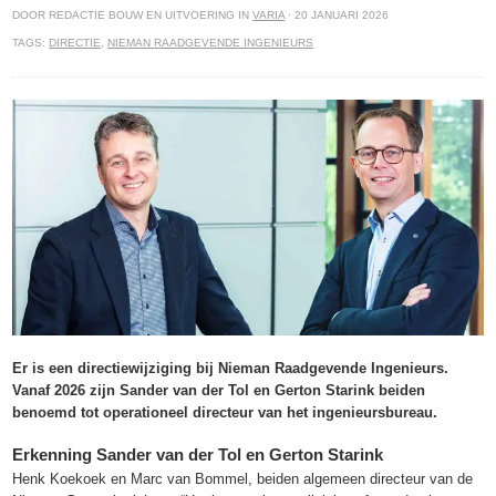
DOOR REDACTIE BOUW EN UITVOERING IN
VARIA
· 20 JANUARI 2026
TAGS:
DIRECTIE
,
NIEMAN RAADGEVENDE INGENIEURS
Er is een directiewijziging bij Nieman Raadgevende Ingenieurs.
Vanaf 2026 zijn Sander van der Tol en Gerton Starink beiden
benoemd tot operationeel directeur van het ingenieursbureau.
Erkenning Sander van der Tol en Gerton Starink
Henk Koekoek en Marc van Bommel, beiden algemeen directeur van de