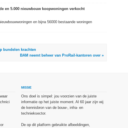
ande en 5.000 nieuwbouw koopwoningen verkocht
nieuwbouwwoningen en bijna 56000 bestaande woningen
p bundelen krachten
BAM neemt beheer van ProRail-kantoren over »
MISSIE
 waar
Ons doel is simpel: jou voorzien van de juiste
chnici
informatie op het juiste moment. Al 60 jaar zijn wij
de kennisbron van de bouw-, infra- en
technieksector.
or
De op dit platform gebruikte afbeeldingen,