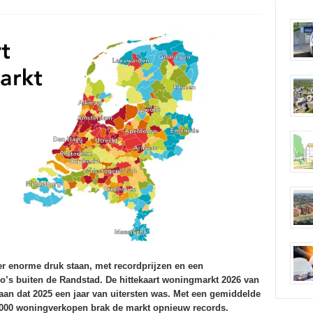
r enorme druk staan, met recordprijzen en een
o’s buiten de Randstad. De hittekaart woningmarkt 2026 van
an dat 2025 een jaar van uitersten was. Met een gemiddelde
9.000 woningverkopen brak de markt opnieuw records.