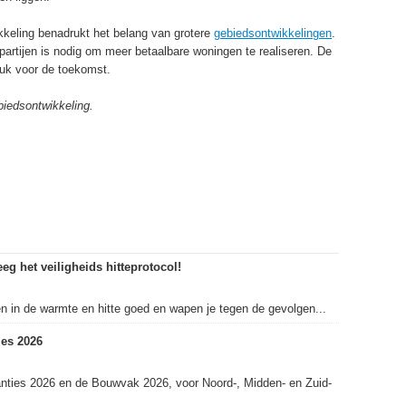
eling benadrukt het belang van grotere
gebiedsontwikkelingen
.
artijen is nodig om meer betaalbare woningen te realiseren. De
tuk voor de toekomst.
iedsontwikkeling.
eg het veiligheids hitteprotocol!
in de warmte en hitte goed en wapen je tegen de gevolgen...
es 2026
nties 2026 en de Bouwvak 2026, voor Noord-, Midden- en Zuid-