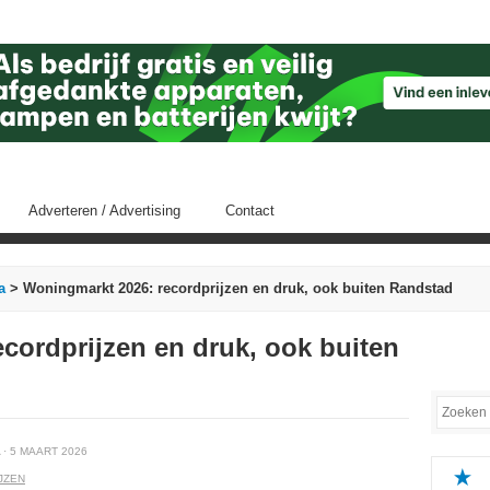
Adverteren / Advertising
Contact
a
> Woningmarkt 2026: recordprijzen en druk, ook buiten Randstad
cordprijzen en druk, ook buiten
· 5 MAART 2026
JZEN