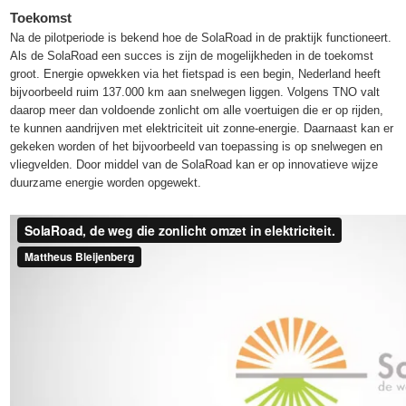
Toekomst
Na de pilotperiode is bekend hoe de SolaRoad in de praktijk functioneert.
Als de SolaRoad een succes is zijn de mogelijkheden in de toekomst
groot. Energie opwekken via het fietspad is een begin, Nederland heeft
bijvoorbeeld ruim 137.000 km aan snelwegen liggen. Volgens TNO valt
daarop meer dan voldoende zonlicht om alle voertuigen die er op rijden,
te kunnen aandrijven met elektriciteit uit zonne-energie. Daarnaast kan er
gekeken worden of het bijvoorbeeld van toepassing is op snelwegen en
vliegvelden. Door middel van de SolaRoad kan er op innovatieve wijze
duurzame energie worden opgewekt.