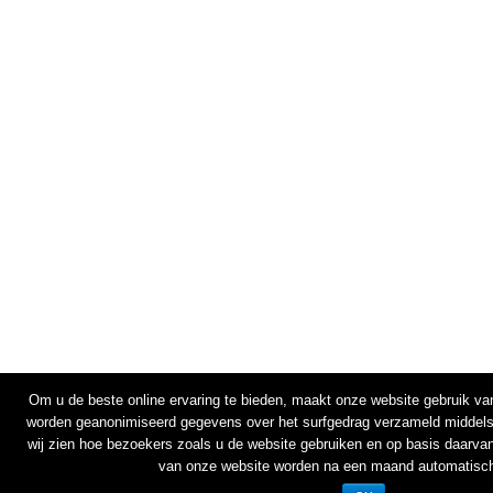
Om u de beste online ervaring te bieden, maakt onze website gebruik va
worden geanonimiseerd gegevens over het surfgedrag verzameld middels
wij zien hoe bezoekers zoals u de website gebruiken en op basis daarva
van onze website worden na een maand automatisch