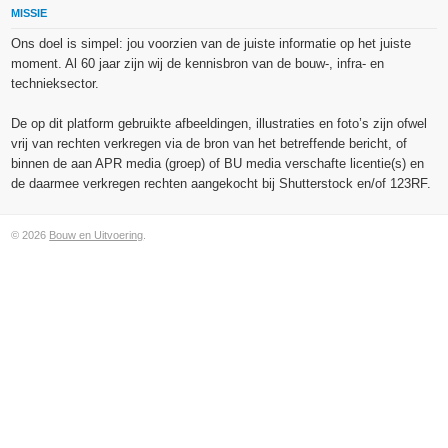
MISSIE
Ons doel is simpel: jou voorzien van de juiste informatie op het juiste
moment. Al 60 jaar zijn wij de kennisbron van de bouw-, infra- en
technieksector.
De op dit platform gebruikte afbeeldingen, illustraties en foto’s zijn ofwel
vrij van rechten verkregen via de bron van het betreffende bericht, of
binnen de aan APR media (groep) of BU media verschafte licentie(s) en
de daarmee verkregen rechten aangekocht bij Shutterstock en/of 123RF.
© 2026
Bouw en Uitvoering
.