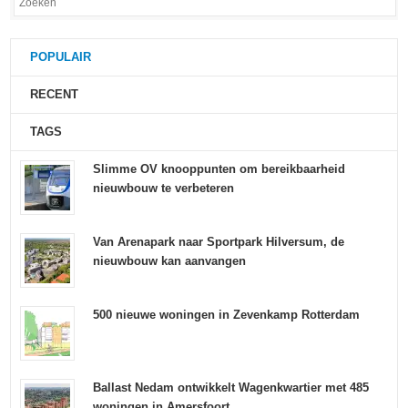
POPULAIR
RECENT
TAGS
Slimme OV knooppunten om bereikbaarheid
nieuwbouw te verbeteren
Van Arenapark naar Sportpark Hilversum, de
nieuwbouw kan aanvangen
500 nieuwe woningen in Zevenkamp Rotterdam
Ballast Nedam ontwikkelt Wagenkwartier met 485
woningen in Amersfoort