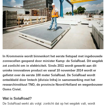
In Krommenie wordt binnenkort het eerste fietspad met ingebouwde
zonnecellen geopend door minister Kamp: de SolaRoad. Dit wegdek
zet zonlicht om in elektriciteit. Sinds 2011 wordt gewerkt aan dit
unieke innovatieve product en vanaf 10 november 2014 wordt er
gefietst over de eerste 100 meter SolaRoad. De SolaRoad wordt
ontwikkeld door Imtech (divisie Infra) in samenwerking met het
researchinstituut TNO, de provincie Noord-Holland en wegenbouwer
Ooms Civiel.
Wat is SolaRoad?
De SolaRoad werkt als volgt: zonlicht dat op het wegdek valt, wordt