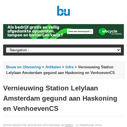
Bouw en Uitvoering
>
Artikelen
>
Infra
> Vernieuwing Station
Lelylaan Amsterdam gegund aan Haskoning en VenhoevenCS
Vernieuwing Station Lelylaan
Amsterdam gegund aan Haskoning
en VenhoevenCS
DOOR REDACTIE BOUW EN UITVOERING IN
INFRA
· 17 FEBRUARI 2026