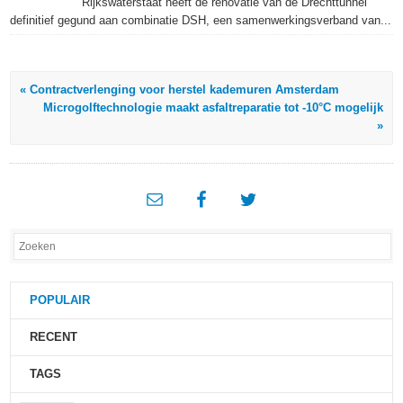
Rijkswaterstaat heeft de renovatie van de Drechttunnel
definitief gegund aan combinatie DSH, een samenwerkingsverband van...
« Contractverlenging voor herstel kademuren Amsterdam
Microgolftechnologie maakt asfaltreparatie tot -10°C mogelijk
»
POPULAIR
RECENT
TAGS