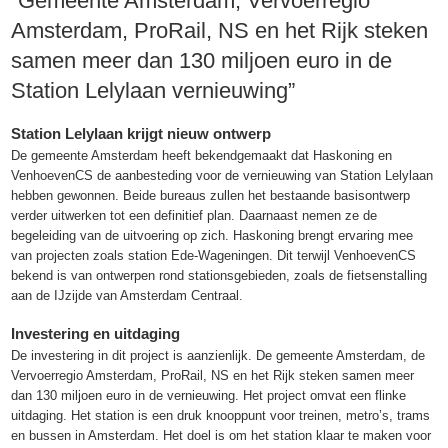
“Gemeente Amsterdam, Vervoerregio
Amsterdam, ProRail, NS en het Rijk steken
samen meer dan 130 miljoen euro in de
Station Lelylaan vernieuwing”
Station Lelylaan krijgt nieuw ontwerp
De gemeente Amsterdam heeft bekendgemaakt dat Haskoning en
VenhoevenCS de aanbesteding voor de vernieuwing van Station Lelylaan
hebben gewonnen. Beide bureaus zullen het bestaande basisontwerp
verder uitwerken tot een definitief plan. Daarnaast nemen ze de
begeleiding van de uitvoering op zich. Haskoning brengt ervaring mee
van projecten zoals station Ede-Wageningen. Dit terwijl VenhoevenCS
bekend is van ontwerpen rond stationsgebieden, zoals de fietsenstalling
aan de IJzijde van Amsterdam Centraal.
Investering en uitdaging
De investering in dit project is aanzienlijk. De gemeente Amsterdam, de
Vervoerregio Amsterdam, ProRail, NS en het Rijk steken samen meer
dan 130 miljoen euro in de vernieuwing. Het project omvat een flinke
uitdaging. Het station is een druk knooppunt voor treinen, metro’s, trams
en bussen in Amsterdam. Het doel is om het station klaar te maken voor