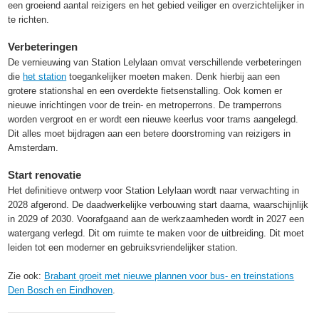
een groeiend aantal reizigers en het gebied veiliger en overzichtelijker in
te richten.
Verbeteringen
De vernieuwing van Station Lelylaan omvat verschillende verbeteringen
die
het station
toegankelijker moeten maken. Denk hierbij aan een
grotere stationshal en een overdekte fietsenstalling. Ook komen er
nieuwe inrichtingen voor de trein- en metroperrons. De tramperrons
worden vergroot en er wordt een nieuwe keerlus voor trams aangelegd.
Dit alles moet bijdragen aan een betere doorstroming van reizigers in
Amsterdam.
Start renovatie
Het definitieve ontwerp voor Station Lelylaan wordt naar verwachting in
2028 afgerond. De daadwerkelijke verbouwing start daarna, waarschijnlijk
in 2029 of 2030. Voorafgaand aan de werkzaamheden wordt in 2027 een
watergang verlegd. Dit om ruimte te maken voor de uitbreiding. Dit moet
leiden tot een moderner en gebruiksvriendelijker station.
Zie ook:
Brabant groeit met nieuwe plannen voor bus- en treinstations
Den Bosch en Eindhoven
.