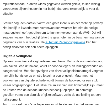
reputatieschade. Klanten wiens gegevens werden gelekt, zullen weinig
vertrouwen blijven houden in het bedrijf dat verantwoordelijk is voor de
situatie.
Sterker nog, een datalek vormt een grote inbreuk op het recht op privacy.
Het bedrijf in kwestie moet verantwoorden waarom het niet de nodige
maatregelen heeft getroffen om te kunnen voldoen aan de AVG. Dat wil
zeggen, waarom het bedrijf tekort is geschoten in de bescherming van de
gegevens van hun relaties. De
Autoriteit Persoonsgegevens
kan het
bedrijf daarvoor ook een boete opleggen.
Digitale veiligheid
Op een bouwplaats draagt iedereen een helm. Dat is de normaalste gang
van zaken. Wie dit nalaat, wordt er door collega’s en leidinggevenden op
aangesproken. Het niet opvolgen van deze veiligheidsmaatregel vergroot
namelijk het risico op ernstig letsel na een ongeluk. Maar met het
voorkomen van digitale schade wordt binnen de bouwsector een stuk
losser omgesprongen. Het letsel zal misschien niet lichamelijk zijn, maar
de kosten van de schade kunnen behoorlijk oplopen. In sommige
gevallen vormt een datalek of gijzelsoftware zelfs de aanleiding tot een
faillissement.
Toch zijn veel risico’s te beperken en uit te sluiten door het nemen van