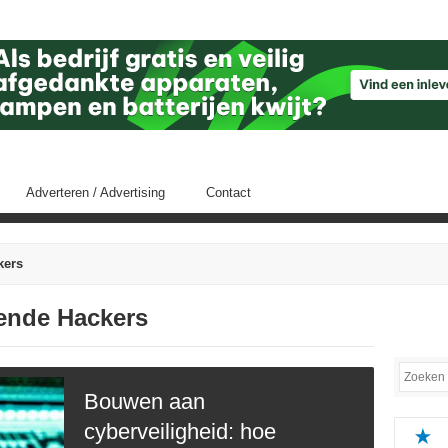
Adverteren / Advertising
Contact
kers
fende Hackers
Bouwen aan
cyberveiligheid: hoe