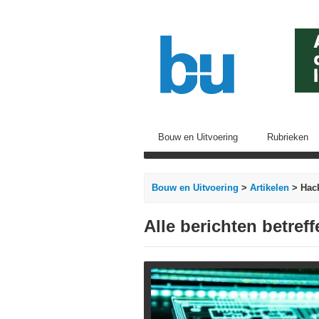
Bouw en Uitvoering
Rubrieken
Bouw en Uitvoering
>
Artikelen
> Hac
Alle berichten betref