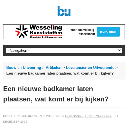
Bouw en Uitvoering
>
Artikelen
>
Leverancier en Uitvoerende
>
Een nieuwe badkamer laten plaatsen, wat komt er bij kijken?
Een nieuwe badkamer laten
plaatsen, wat komt er bij kijken?
DOOR REDACTIE BOUW EN UITVOERING IN
LEVERANCIER EN UITVOERENDE
· 31
DECEMBER 2025