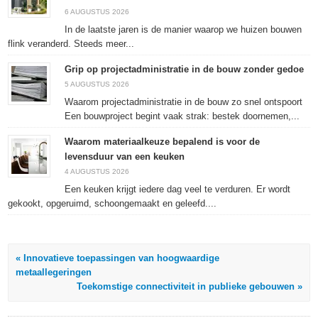
geopend)
geopend)
geopend)
6 AUGUSTUS 2026
In de laatste jaren is de manier waarop we huizen bouwen
flink veranderd. Steeds meer...
Grip op projectadministratie in de bouw zonder gedoe
5 AUGUSTUS 2026
Waarom projectadministratie in de bouw zo snel ontspoort
Een bouwproject begint vaak strak: bestek doornemen,...
Waarom materiaalkeuze bepalend is voor de
levensduur van een keuken
4 AUGUSTUS 2026
Een keuken krijgt iedere dag veel te verduren. Er wordt
gekookt, opgeruimd, schoongemaakt en geleefd....
« Innovatieve toepassingen van hoogwaardige
metaallegeringen
Toekomstige connectiviteit in publieke gebouwen »