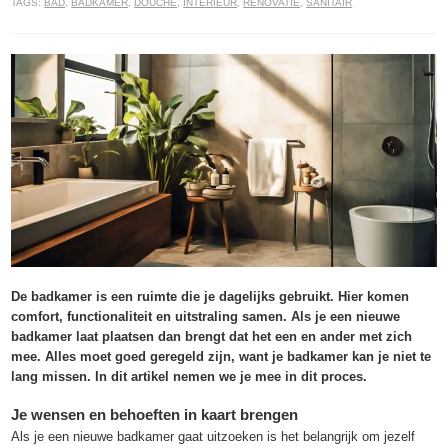
TAGS:
BAD
,
BADKAMER
,
DOUCHE
,
INTERIEUR
,
RENOVATIE
,
SANITAIR
De badkamer is een ruimte die je dagelijks gebruikt. Hier komen
comfort, functionaliteit en uitstraling samen. Als je een nieuwe
badkamer laat plaatsen dan brengt dat het een en ander met zich
mee. Alles moet goed geregeld zijn, want je badkamer kan je niet te
lang missen. In dit artikel nemen we je mee in dit proces.
Je wensen en behoeften in kaart brengen
Als je een nieuwe badkamer gaat uitzoeken is het belangrijk om jezelf