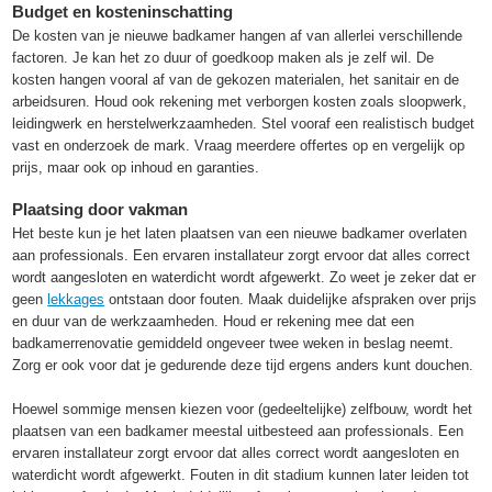
Budget en kosteninschatting
De kosten van je nieuwe badkamer hangen af van allerlei verschillende
factoren. Je kan het zo duur of goedkoop maken als je zelf wil. De
kosten hangen vooral af van de gekozen materialen, het sanitair en de
arbeidsuren. Houd ook rekening met verborgen kosten zoals sloopwerk,
leidingwerk en herstelwerkzaamheden. Stel vooraf een realistisch budget
vast en onderzoek de mark. Vraag meerdere offertes op en vergelijk op
prijs, maar ook op inhoud en garanties.
Plaatsing door vakman
Het beste kun je het laten plaatsen van een nieuwe badkamer overlaten
aan professionals. Een ervaren installateur zorgt ervoor dat alles correct
wordt aangesloten en waterdicht wordt afgewerkt. Zo weet je zeker dat er
geen
lekkages
ontstaan door fouten. Maak duidelijke afspraken over prijs
en duur van de werkzaamheden. Houd er rekening mee dat een
badkamerrenovatie gemiddeld ongeveer twee weken in beslag neemt.
Zorg er ook voor dat je gedurende deze tijd ergens anders kunt douchen.
Hoewel sommige mensen kiezen voor (gedeeltelijke) zelfbouw, wordt het
plaatsen van een badkamer meestal uitbesteed aan professionals. Een
ervaren installateur zorgt ervoor dat alles correct wordt aangesloten en
waterdicht wordt afgewerkt. Fouten in dit stadium kunnen later leiden tot