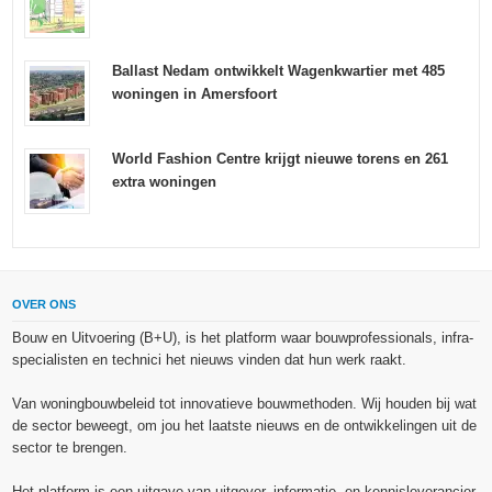
Ballast Nedam ontwikkelt Wagenkwartier met 485
woningen in Amersfoort
World Fashion Centre krijgt nieuwe torens en 261
extra woningen
OVER ONS
Bouw en Uitvoering (B+U), is het platform waar bouwprofessionals, infra-
specialisten en technici het nieuws vinden dat hun werk raakt.
Van woningbouwbeleid tot innovatieve bouwmethoden. Wij houden bij wat
de sector beweegt, om jou het laatste nieuws en de ontwikkelingen uit de
sector te brengen.
Het platform is een uitgave van uitgever, informatie- en kennisleverancier