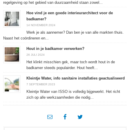
regelgeving op het gebied van duurzaamheid staan zowel...
Hoe vind je een goede interieurarchitect voor de
badkamer?
14 NOVEMBER 2024
Werk je als aannemer? Dan ben je van alle markten thuis.
Naast het coördineren en...
Hout in je badkamer verwerken?
26 JULI 2024
Het klinkt misschien gek, maar toch wordt hout in de
badkamer steeds populairder. Hout heeft...
Kleintje Water, info sanitaire installaties geactualiseerd
7 SEPTEMBER 2023
Kleintje Water van ISSO is volledig bijgewerkt. Het richt
zich op alle werkzaamheden die nodig...