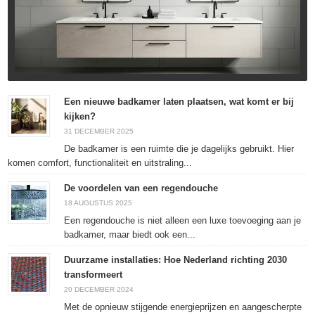
Een nieuwe badkamer laten plaatsen, wat komt er bij
kijken?
31 DECEMBER 2025
De badkamer is een ruimte die je dagelijks gebruikt. Hier
komen comfort, functionaliteit en uitstraling...
De voordelen van een regendouche
18 AUGUSTUS 2025
Een regendouche is niet alleen een luxe toevoeging aan je
badkamer, maar biedt ook een...
Duurzame installaties: Hoe Nederland richting 2030
transformeert
20 DECEMBER 2024
Met de opnieuw stijgende energieprijzen en aangescherpte