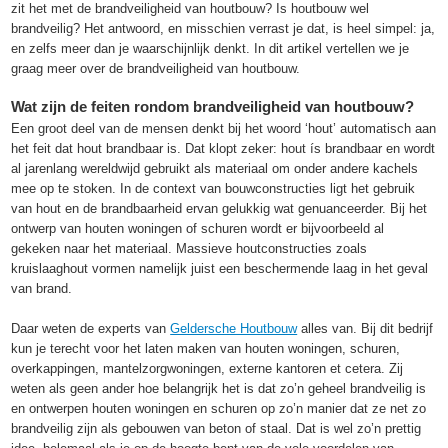
zit het met de brandveiligheid van houtbouw? Is houtbouw wel
brandveilig? Het antwoord, en misschien verrast je dat, is heel simpel: ja,
en zelfs meer dan je waarschijnlijk denkt. In dit artikel vertellen we je
graag meer over de brandveiligheid van houtbouw.
Wat zijn de feiten rondom brandveiligheid van houtbouw?
Een groot deel van de mensen denkt bij het woord ‘hout’ automatisch aan
het feit dat hout brandbaar is. Dat klopt zeker: hout ís brandbaar en wordt
al jarenlang wereldwijd gebruikt als materiaal om onder andere kachels
mee op te stoken. In de context van bouwconstructies ligt het gebruik
van hout en de brandbaarheid ervan gelukkig wat genuanceerder. Bij het
ontwerp van houten woningen of schuren wordt er bijvoorbeeld al
gekeken naar het materiaal. Massieve houtconstructies zoals
kruislaaghout vormen namelijk juist een beschermende laag in het geval
van brand.
Daar weten de experts van
Geldersche Houtbouw
alles van. Bij dit bedrijf
kun je terecht voor het laten maken van houten woningen, schuren,
overkappingen, mantelzorgwoningen, externe kantoren et cetera. Zij
weten als geen ander hoe belangrijk het is dat zo’n geheel brandveilig is
en ontwerpen houten woningen en schuren op zo’n manier dat ze net zo
brandveilig zijn als gebouwen van beton of staal. Dat is wel zo’n prettig