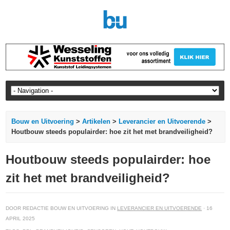
Bouw en Uitvoering
>
Artikelen
>
Leverancier en Uitvoerende
>
Houtbouw steeds populairder: hoe zit het met brandveiligheid?
Houtbouw steeds populairder: hoe
zit het met brandveiligheid?
DOOR REDACTIE BOUW EN UITVOERING IN
LEVERANCIER EN UITVOERENDE
· 16
APRIL 2025