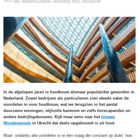
TAGS:
BBL
,
BRANDVEILIGHEID
,
CENSOREN
,
HOUT
,
HOUTBOUW
In de afgelopen jaren is houtbouw alsmaar populairder geworden in
Nederland. Zowel bedrijven als particulieren zien steeds vaker de
voordelen in voor houtbouw, wat we terugzien in het aantal
duurzame woningen, stijlvolle kantoren en zelfs horecapanden en
andere bedrijfsgebouwen. Kijk maar eens naar het
nieuwe
Wonderwoods
in Utrecht dat deels opgebouwd is uit hout.
Maar: ondanks alle voordelen is er één vraag die constant op duikt: hoe