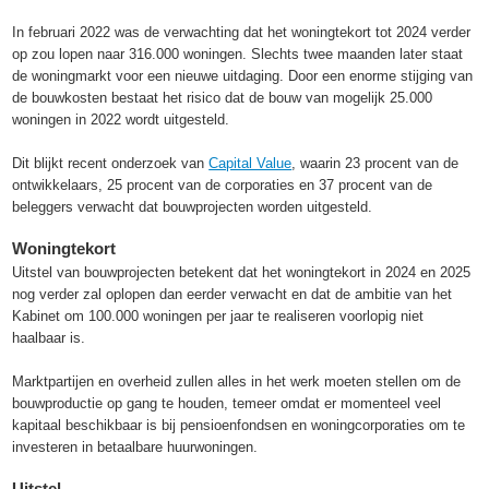
In februari 2022 was de verwachting dat het woningtekort tot 2024 verder
op zou lopen naar 316.000 woningen. Slechts twee maanden later staat
de woningmarkt voor een nieuwe uitdaging. Door een enorme stijging van
de bouwkosten bestaat het risico dat de bouw van mogelijk 25.000
woningen in 2022 wordt uitgesteld.
Dit blijkt recent onderzoek van
Capital Value
, waarin 23 procent van de
ontwikkelaars, 25 procent van de corporaties en 37 procent van de
beleggers verwacht dat bouwprojecten worden uitgesteld.
Woningtekort
Uitstel van bouwprojecten betekent dat het woningtekort in 2024 en 2025
nog verder zal oplopen dan eerder verwacht en dat de ambitie van het
Kabinet om 100.000 woningen per jaar te realiseren voorlopig niet
haalbaar is.
Marktpartijen en overheid zullen alles in het werk moeten stellen om de
bouwproductie op gang te houden, temeer omdat er momenteel veel
kapitaal beschikbaar is bij pensioenfondsen en woningcorporaties om te
investeren in betaalbare huurwoningen.
Uitstel