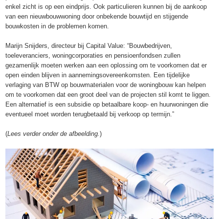
enkel zicht is op een eindprijs. Ook particulieren kunnen bij de aankoop
van een nieuwbouwwoning door onbekende bouwtijd en stijgende
bouwkosten in de problemen komen.
Marijn Snijders, directeur bij Capital Value: “Bouwbedrijven,
toeleveranciers, woningcorporaties en pensioenfondsen zullen
gezamenlijk moeten werken aan een oplossing om te voorkomen dat er
open einden blijven in aannemingsovereenkomsten. Een tijdelijke
verlaging van BTW op bouwmaterialen voor de woningbouw kan helpen
om te voorkomen dat een groot deel van de projecten stil komt te liggen.
Een alternatief is een subsidie op betaalbare koop- en huurwoningen die
eventueel moet worden terugbetaald bij verkoop op termijn.”
(
Lees verder onder de afbeelding.
)