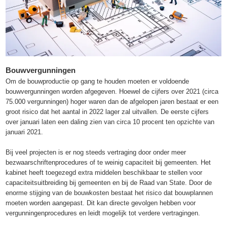
Bouwvergunningen
Om de bouwproductie op gang te houden moeten er voldoende
bouwvergunningen worden afgegeven. Hoewel de cijfers over 2021 (circa
75.000 vergunningen) hoger waren dan de afgelopen jaren bestaat er een
groot risico dat het aantal in 2022 lager zal uitvallen. De eerste cijfers
over januari laten een daling zien van circa 10 procent ten opzichte van
januari 2021.
Bij veel projecten is er nog steeds vertraging door onder meer
bezwaarschriftenprocedures of te weinig capaciteit bij gemeenten. Het
kabinet heeft toegezegd extra middelen beschikbaar te stellen voor
capaciteitsuitbreiding bij gemeenten en bij de Raad van State. Door de
enorme stijging van de bouwkosten bestaat het risico dat bouwplannen
moeten worden aangepast. Dit kan directe gevolgen hebben voor
vergunningenprocedures en leidt mogelijk tot verdere vertragingen.