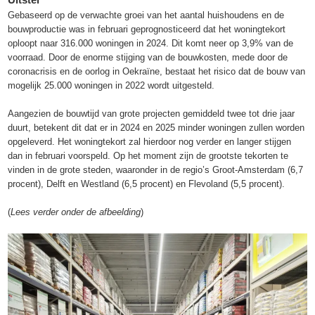
Gebaseerd op de verwachte groei van het aantal huishoudens en de
bouwproductie was in februari geprognosticeerd dat het woningtekort
oploopt naar 316.000 woningen in 2024. Dit komt neer op 3,9% van de
voorraad. Door de enorme stijging van de bouwkosten, mede door de
coronacrisis en de oorlog in Oekraïne, bestaat het risico dat de bouw van
mogelijk 25.000 woningen in 2022 wordt uitgesteld.
Aangezien de bouwtijd van grote projecten gemiddeld twee tot drie jaar
duurt, betekent dit dat er in 2024 en 2025 minder woningen zullen worden
opgeleverd. Het woningtekort zal hierdoor nog verder en langer stijgen
dan in februari voorspeld. Op het moment zijn de grootste tekorten te
vinden in de grote steden, waaronder in de regio’s Groot-Amsterdam (6,7
procent), Delft en Westland (6,5 procent) en Flevoland (5,5 procent).
(
Lees verder onder de afbeelding
)