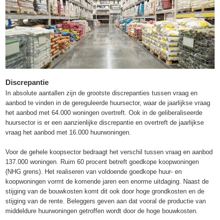
Discrepantie
In absolute aantallen zijn de grootste discrepanties tussen vraag en
aanbod te vinden in de gereguleerde huursector, waar de jaarlijkse vraag
het aanbod met 64.000 woningen overtreft. Ook in de geliberaliseerde
huursector is er een aanzienlijke discrepantie en overtreft de jaarlijkse
vraag het aanbod met 16.000 huurwoningen.
Voor de gehele koopsector bedraagt het verschil tussen vraag en aanbod
137.000 woningen. Ruim 60 procent betreft goedkope koopwoningen
(NHG grens). Het realiseren van voldoende goedkope huur- en
koopwoningen vormt de komende jaren een enorme uitdaging. Naast de
stijging van de bouwkosten komt dit ook door hoge grondkosten en de
stijging van de rente. Beleggers geven aan dat vooral de productie van
middeldure huurwoningen getroffen wordt door de hoge bouwkosten.