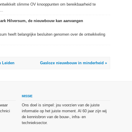
ontwikkelt slimme OV knooppunten om bereikbaarheid te
..
park Hilversum, de nieuwbouw kan aanvangen
um heeft belangrijke besluiten genomen over de ontwikkeling
n Leiden
Gasloze nieuwbouw in minderheid »
MISSIE
 waar
Ons doel is simpel: jou voorzien van de juiste
chnici
informatie op het juiste moment. Al 60 jaar zijn wij
de kennisbron van de bouw-, infra- en
technieksector.