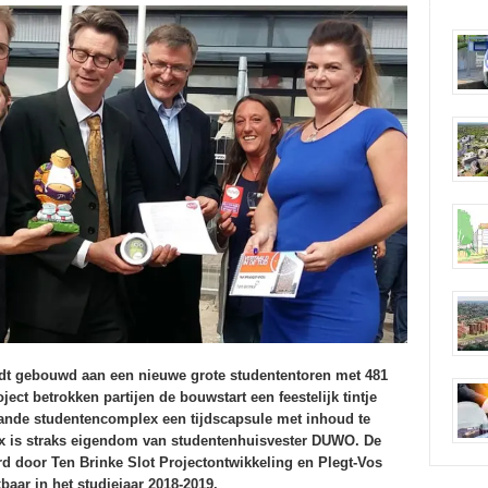
dt gebouwd aan een nieuwe grote studententoren met 481
ect betrokken partijen de bouwstart een feestelijk tintje
aande studentencomplex een tijdscapsule met inhoud te
x is straks eigendom van studentenhuisvester DUWO. De
d door Ten Brinke Slot Projectontwikkeling en Plegt-Vos
ar in het studiejaar 2018-2019.