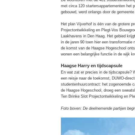
met circa 120 startersappartementen het p
gebouwd, werd onlangs door de gemeente
Het plan Vijverhof is één van de grotere p
Projectontwikkeling en Plegt-Vos Bouwgroe
Laakhavens in Den Haag. Het gebied krijgt
in de jaren 90 toen hier een transformati
de komst van de Haagse Hogeschool ontst
wonen een belangrijke functie in de wijk k
Haagse Harry en tijdscapsule
En wat zat er precies in de tijdscapsule?
een reisje naar de toekomst, DUWO-direct
studentenhuurcontract: het zogenoemde ca
de Haagse Hogeschool, droeg een sweatshi
Ten Brinke Slot Projectontwikkeling en Pl
Foto boven: De deelnemende partijen begr