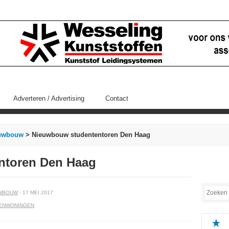
Adverteren / Advertising
Contact
uwbouw
> Nieuwbouw studententoren Den Haag
ntoren Den Haag
WBOUW
· 17 MEI 2017
ENWONINGEN