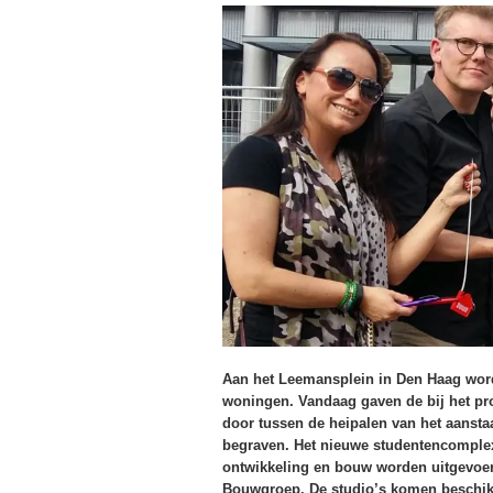
Aan het Leemansplein in Den Haag wor
woningen. Vandaag gaven de bij het proj
door tussen de heipalen van het aanst
begraven. Het nieuwe studentencomple
ontwikkeling en bouw worden uitgevoer
Bouwgroep. De studio’s komen beschikba