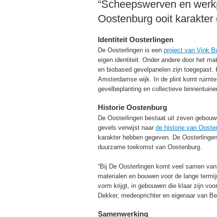
“Scheepswerven en werkp
Oostenburg ooit karakter
Identiteit Oosterlingen
De Oosterlingen is een
project van Vink 
eigen identiteit. Onder andere door het m
en biobased gevelpanelen zijn toegepast. 
Amsterdamse wijk. In de plint komt ruimte
gevelbeplanting en collectieve binnentuine
Historie Oostenburg
De Oosterlingen bestaat uit zeven gebouwe
gevels verwijst naar
de historie van Ooste
karakter hebben gegeven. De Oosterlingen
duurzame toekomst van Oostenburg.
“Bij De Oosterlingen komt veel samen van
materialen en bouwen voor de lange termijn
vorm krijgt, in gebouwen die klaar zijn voo
Dekker, medeoprichter en eigenaar van Be
Samenwerking