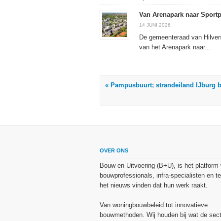
Van Arenapark naar Sport
14 JUNI 2026
De gemeenteraad van Hilvers
van het Arenapark naar...
« Pampusbuurt; strandeiland IJburg b
OVER ONS
Bouw en Uitvoering (B+U), is het platform
bouwprofessionals, infra-specialisten en te
het nieuws vinden dat hun werk raakt.
Van woningbouwbeleid tot innovatieve
bouwmethoden. Wij houden bij wat de sect