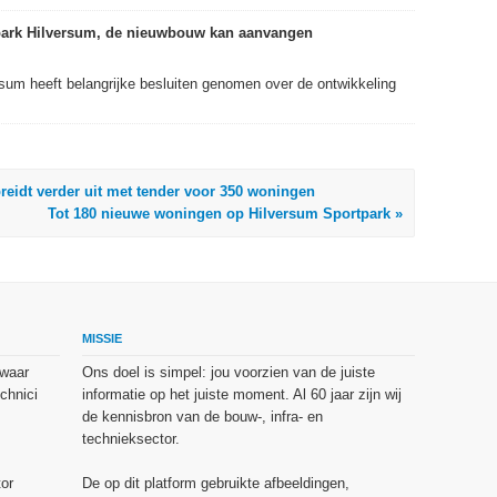
park Hilversum, de nieuwbouw kan aanvangen
um heeft belangrijke besluiten genomen over de ontwikkeling
reidt verder uit met tender voor 350 woningen
Tot 180 nieuwe woningen op Hilversum Sportpark »
MISSIE
 waar
Ons doel is simpel: jou voorzien van de juiste
chnici
informatie op het juiste moment. Al 60 jaar zijn wij
de kennisbron van de bouw-, infra- en
technieksector.
or
De op dit platform gebruikte afbeeldingen,