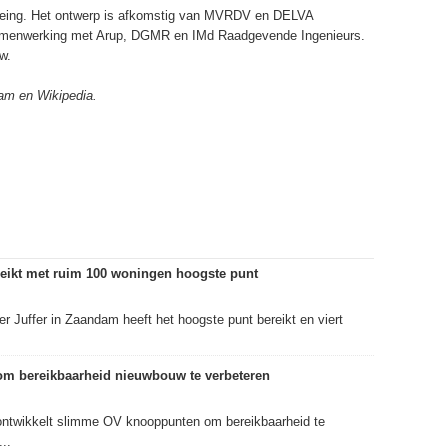
 Being. Het ontwerp is afkomstig van MVRDV en DELVA
samenwerking met Arup, DGMR en IMd Raadgevende Ingenieurs.
w.
m en Wikipedia.
eikt met ruim 100 woningen hoogste punt
 Juffer in Zaandam heeft het hoogste punt bereikt en viert
m bereikbaarheid nieuwbouw te verbeteren
ontwikkelt slimme OV knooppunten om bereikbaarheid te
..