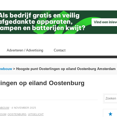
Adverteren / Advertising
Contact
uwbouw
> Hoogste punt Oosterlingen op eiland Oostenburg Amsterdam
lingen op eiland Oostenburg
WBOUW
· 4 NOVEMBER 2025
BOUW
,
OOSTENBURG
,
UITGELICHT