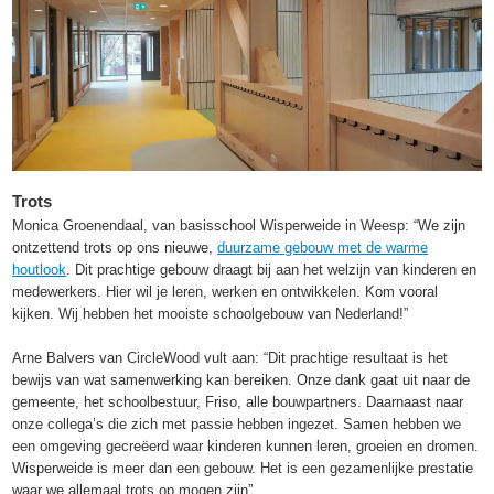
Trots
Monica Groenendaal, van basisschool Wisperweide in Weesp: “We zijn
ontzettend trots op ons nieuwe,
duurzame gebouw met de warme
houtlook
. Dit prachtige gebouw draagt bij aan het welzijn van kinderen en
medewerkers. Hier wil je leren, werken en ontwikkelen. Kom vooral
kijken. Wij hebben het mooiste schoolgebouw van Nederland!”
Arne Balvers van CircleWood vult aan: “Dit prachtige resultaat is het
bewijs van wat samenwerking kan bereiken. Onze dank gaat uit naar de
gemeente, het schoolbestuur, Friso, alle bouwpartners. Daarnaast naar
onze collega’s die zich met passie hebben ingezet. Samen hebben we
een omgeving gecreëerd waar kinderen kunnen leren, groeien en dromen.
Wisperweide is meer dan een gebouw. Het is een gezamenlijke prestatie
waar we allemaal trots op mogen zijn”.