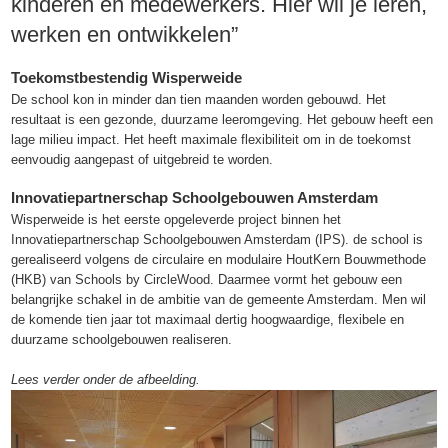
kinderen en medewerkers. Hier wil je leren,
werken en ontwikkelen”
Toekomstbestendig Wisperweide
De school kon in minder dan tien maanden worden gebouwd. Het
resultaat is een gezonde, duurzame leeromgeving. Het gebouw heeft een
lage milieu impact. Het heeft maximale flexibiliteit om in de toekomst
eenvoudig aangepast of uitgebreid te worden.
Innovatiepartnerschap Schoolgebouwen Amsterdam
Wisperweide is het eerste opgeleverde project binnen het
Innovatiepartnerschap Schoolgebouwen Amsterdam (IPS). de school is
gerealiseerd volgens de circulaire en modulaire HoutKern Bouwmethode
(HKB) van Schools by CircleWood. Daarmee vormt het gebouw een
belangrijke schakel in de ambitie van de gemeente Amsterdam. Men wil
de komende tien jaar tot maximaal dertig hoogwaardige, flexibele en
duurzame schoolgebouwen realiseren.
Lees verder onder de afbeelding.