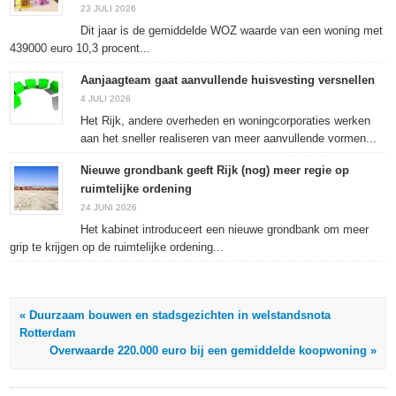
geopend)
geopend)
geopend)
23 JULI 2026
Dit jaar is de gemiddelde WOZ waarde van een woning met
439000 euro 10,3 procent...
Aanjaagteam gaat aanvullende huisvesting versnellen
4 JULI 2026
Het Rijk, andere overheden en woningcorporaties werken
aan het sneller realiseren van meer aanvullende vormen...
Nieuwe grondbank geeft Rijk (nog) meer regie op
ruimtelijke ordening
24 JUNI 2026
Het kabinet introduceert een nieuwe grondbank om meer
grip te krijgen op de ruimtelijke ordening...
« Duurzaam bouwen en stadsgezichten in welstandsnota
Rotterdam
Overwaarde 220.000 euro bij een gemiddelde koopwoning »