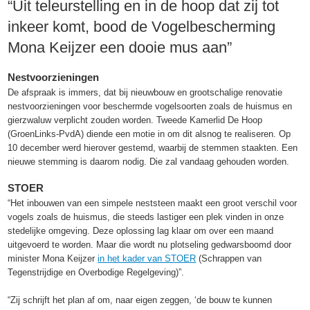
“Uit teleurstelling en in de hoop dat zij tot
inkeer komt, bood de Vogelbescherming
Mona Keijzer een dooie mus aan”
Nestvoorzieningen
De afspraak is immers, dat bij nieuwbouw en grootschalige renovatie
nestvoorzieningen voor beschermde vogelsoorten zoals de huismus en
gierzwaluw verplicht zouden worden. Tweede Kamerlid De Hoop
(GroenLinks-PvdA) diende een motie in om dit alsnog te realiseren. Op
10 december werd hierover gestemd, waarbij de stemmen staakten. Een
nieuwe stemming is daarom nodig. Die zal vandaag gehouden worden.
STOER
“Het inbouwen van een simpele neststeen maakt een groot verschil voor
vogels zoals de huismus, die steeds lastiger een plek vinden in onze
stedelijke omgeving. Deze oplossing lag klaar om over een maand
uitgevoerd te worden. Maar die wordt nu plotseling gedwarsboomd door
minister Mona Keijzer
in het kader van STOER
(Schrappen van
Tegenstrijdige en Overbodige Regelgeving)”.
“Zij schrijft het plan af om, naar eigen zeggen, ‘de bouw te kunnen