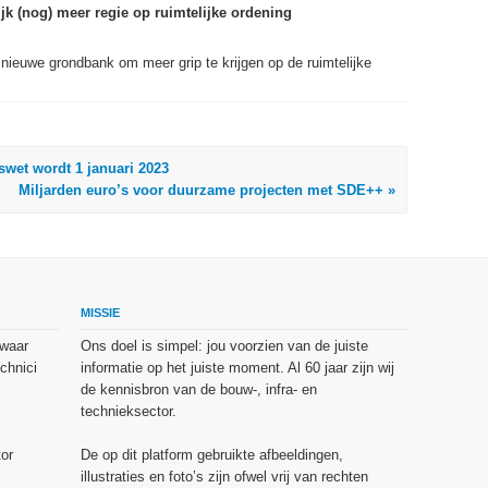
k (nog) meer regie op ruimtelijke ordening
 nieuwe grondbank om meer grip te krijgen op de ruimtelijke
wet wordt 1 januari 2023
Miljarden euro’s voor duurzame projecten met SDE++ »
MISSIE
 waar
Ons doel is simpel: jou voorzien van de juiste
chnici
informatie op het juiste moment. Al 60 jaar zijn wij
de kennisbron van de bouw-, infra- en
technieksector.
or
De op dit platform gebruikte afbeeldingen,
illustraties en foto’s zijn ofwel vrij van rechten