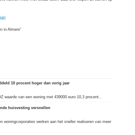
uin
n in Almere”
eld 10 procent hoger dan vorig jaar
OZ waarde van een woning met 439000 euro 10,3 procent...
nde huisvesting versnellen
en woningcorporaties werken aan het sneller realiseren van meer