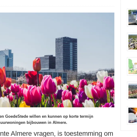
 en GoedeStede willen en kunnen op korte termijn
 huurwoningen bijbouwen in Almere.
nte Almere vragen, is toestemming om