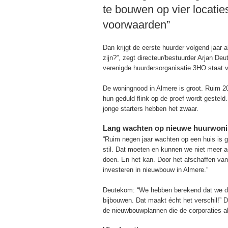
te bouwen op vier locatie
voorwaarden”
Dan krijgt de eerste huurder volgend jaar a
zijn?”, zegt directeur/bestuurder Arjan 
verenigde huurdersorganisatie 3HO staat v
De woningnood in Almere is groot. Ruim 2
hun geduld flink op de proef wordt gesteld. 
jonge starters hebben het zwaar.
Lang wachten op nieuwe huurwon
“Ruim negen jaar wachten op een huis is ge
stil. Dat moeten en kunnen we niet meer a
doen. En het kan. Door het afschaffen van
investeren in nieuwbouw in Almere.”
Deutekom: “We hebben berekend dat we d
bijbouwen. Dat maakt écht het verschil!”
de nieuwbouwplannen die de corporaties al i