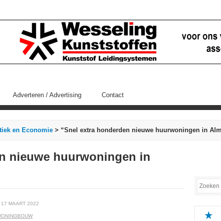
Adverteren / Advertising
Contact
itiek en Economie
> “Snel extra honderden nieuwe huurwoningen in Al
en nieuwe huurwoningen in
 17 MAART 2022
WONINGBOUW