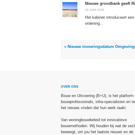
Nieuwe grondbank geeft Rij
24 JUNI 2026
Het kabinet introduceert een
ordening...
« Nieuwe invoeringsdatum Omgevings
OVER ONS
Bouw en Uitvoering (B+U), is het platform
bouwprofessionals, infra-specialisten en te
het nieuws vinden dat hun werk raakt.
Van woningbouwbeleid tot innovatieve
bouwmethoden. Wij houden bij wat de sect
beweegt, om jou het laatste nieuws en de