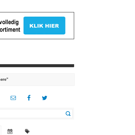
mere”