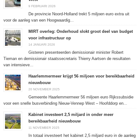
9 FEBRUARI 2026
De provincie Noord-Holland trekt 5 miljoen euro extra uit
voor de aanleg van een Hoogwaardig...
MIRT overleg: Onderhoud slokt groot deel van budget
voor infrastructuur op
14 JANUARI 2026
Gisteren presenteerden demissionair minister Robert
Tieman en demissionair staatssecretaris Thierry Aartsen de resultaten
van intensieve...
Haarlemmermeer krijgt 56 miljoen voor bereikbaarheid
nieuwbouw
20 NOVEMBER 2025
Gemeente Haarlemmermeer 56 miljoen euro Rijkssubsidie
voor een snelle busverbinding Nieuw-Vennep West – Hoofddorp en...
Kabinet investeert 2,5 miljard in onder meer
bereikbaarheid nieuwbouw
11 NOVEMBER 2025
In totaal investeert het kabinet 2,5 miljard euro in de aanleg