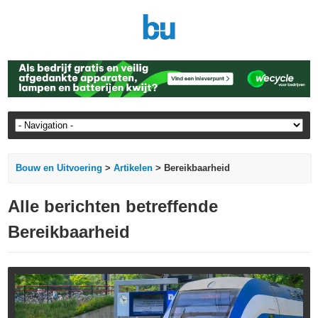
Bouw en Uitvoering
>
Artikelen
> Bereikbaarheid
Alle berichten betreffende
Bereikbaarheid