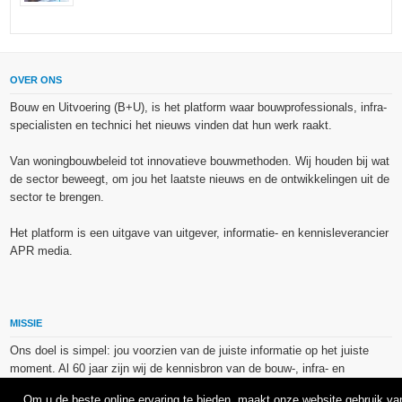
OVER ONS
Bouw en Uitvoering (B+U), is het platform waar bouwprofessionals, infra-
specialisten en technici het nieuws vinden dat hun werk raakt.
Van woningbouwbeleid tot innovatieve bouwmethoden. Wij houden bij wat
de sector beweegt, om jou het laatste nieuws en de ontwikkelingen uit de
sector te brengen.
Het platform is een uitgave van uitgever, informatie- en kennisleverancier
APR media.
MISSIE
Ons doel is simpel: jou voorzien van de juiste informatie op het juiste
moment. Al 60 jaar zijn wij de kennisbron van de bouw-, infra- en
technieksector.
Om u de beste online ervaring te bieden, maakt onze website gebruik va