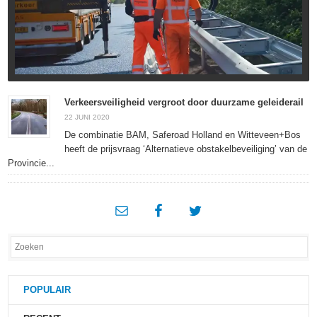
Verkeersveiligheid vergroot door duurzame geleiderail
22 JUNI 2020
De combinatie BAM, Saferoad Holland en Witteveen+Bos
heeft de prijsvraag ‘Alternatieve obstakelbeveiliging’ van de
Provincie...
POPULAIR