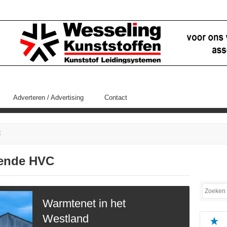
Adverteren / Advertising
Contact
C
ffende HVC
Warmtenet in het
Westland