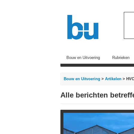
Bouw en Uitvoering
Rubrieken
Bouw en Uitvoering
>
Artikelen
> HV
Alle berichten betre