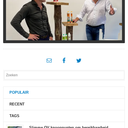
POPULAIR
RECENT
TAGS
Slimme OV knooppunten om bereikbaarheid