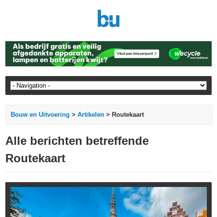
Bouw en Uitvoering
>
Artikelen
> Routekaart
Alle berichten betreffende
Routekaart