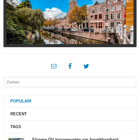
POPULAIR
RECENT
TAGS
Slimme OV knooppunten om bereikbaarheid