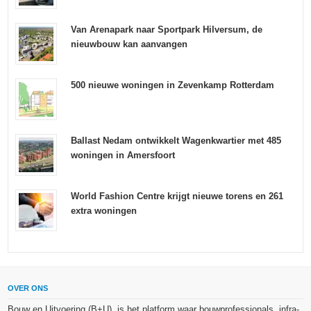
Van Arenapark naar Sportpark Hilversum, de
nieuwbouw kan aanvangen
500 nieuwe woningen in Zevenkamp Rotterdam
Ballast Nedam ontwikkelt Wagenkwartier met 485
woningen in Amersfoort
World Fashion Centre krijgt nieuwe torens en 261
extra woningen
OVER ONS
Bouw en Uitvoering (B+U), is het platform waar bouwprofessionals, infra-