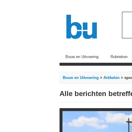
Bouw en Uitvoering
Rubrieken
Bouw en Uitvoering
>
Artikelen
> spo
Alle berichten betre