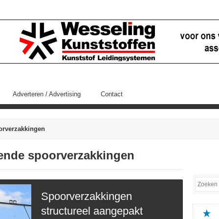
Adverteren / Advertising
Contact
orverzakkingen
ffende spoorverzakkingen
Spoorverzakkingen
structureel aangepakt