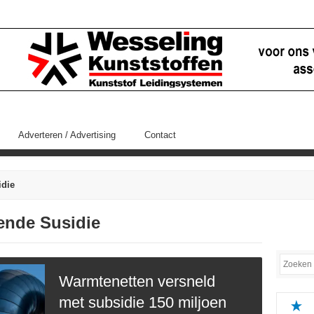
Adverteren / Advertising
Contact
die
fende Susidie
Warmtenetten versneld
met subsidie 150 miljoen