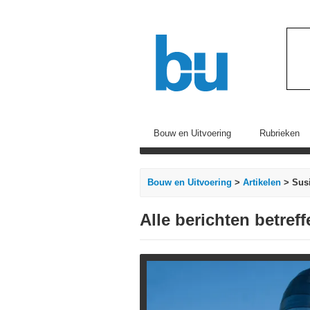
Bouw en Uitvoering
Rubrieken
Bouw en Uitvoering
>
Artikelen
> Susi
Alle berichten betref