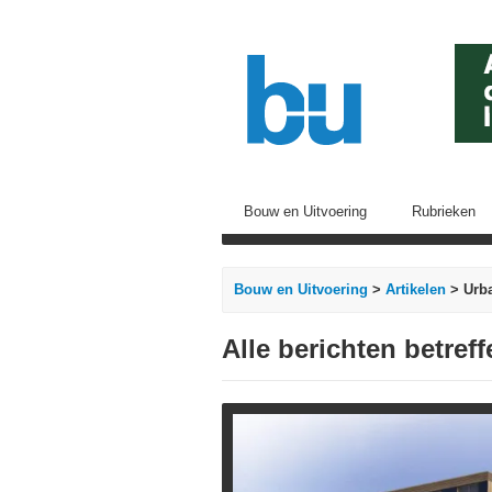
Bouw en Uitvoering
Rubrieken
Bouw en Uitvoering
>
Artikelen
> Urba
Alle berichten betref