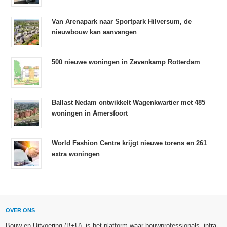
Van Arenapark naar Sportpark Hilversum, de
nieuwbouw kan aanvangen
500 nieuwe woningen in Zevenkamp Rotterdam
Ballast Nedam ontwikkelt Wagenkwartier met 485
woningen in Amersfoort
World Fashion Centre krijgt nieuwe torens en 261
extra woningen
OVER ONS
Bouw en Uitvoering (B+U), is het platform waar bouwprofessionals, infra-