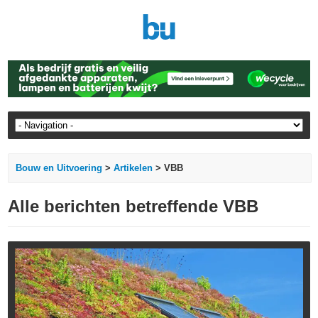
Bouw en Uitvoering
>
Artikelen
> VBB
Alle berichten betreffende VBB