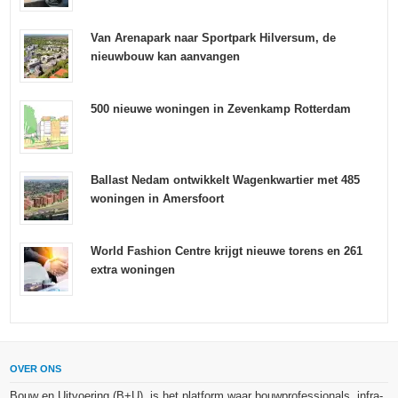
Van Arenapark naar Sportpark Hilversum, de
nieuwbouw kan aanvangen
500 nieuwe woningen in Zevenkamp Rotterdam
Ballast Nedam ontwikkelt Wagenkwartier met 485
woningen in Amersfoort
World Fashion Centre krijgt nieuwe torens en 261
extra woningen
OVER ONS
Bouw en Uitvoering (B+U), is het platform waar bouwprofessionals, infra-