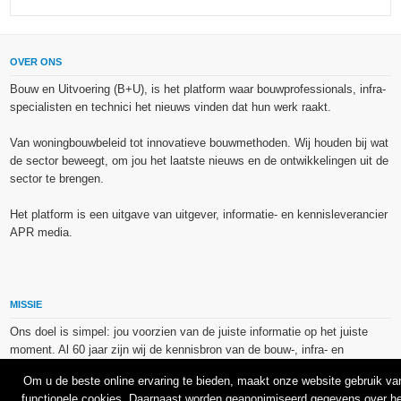
OVER ONS
Bouw en Uitvoering (B+U), is het platform waar bouwprofessionals, infra-
specialisten en technici het nieuws vinden dat hun werk raakt.
Van woningbouwbeleid tot innovatieve bouwmethoden. Wij houden bij wat
de sector beweegt, om jou het laatste nieuws en de ontwikkelingen uit de
sector te brengen.
Het platform is een uitgave van uitgever, informatie- en kennisleverancier
APR media.
MISSIE
Ons doel is simpel: jou voorzien van de juiste informatie op het juiste
moment. Al 60 jaar zijn wij de kennisbron van de bouw-, infra- en
technieksector.
Om u de beste online ervaring te bieden, maakt onze website gebruik va
functionele cookies. Daarnaast worden geanonimiseerd gegevens over he