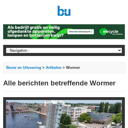
Bouw en Uitvoering
>
Artikelen
> Wormer
Alle berichten betreffende Wormer