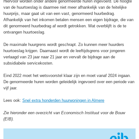
Hiervoor worden onder andere genormeerde huren ingevoerd. De hoogte
van de huurtoeslag is daarmee niet meer afhankelijk van de feitelijke
huurprijs, maar gaat uit van een vast, genormeerd huurbedrag.
Afhankelijk van het inkomen betalen mensen een eigen bijdrage, die van
dit genormeerd huurbedrag af wordt getrokken. Wat overblijft is de te
ontvangen huurtoeslag.
De maximale huurgrens wordt geschrapt. Zo kunnen meer huurders
huurtoeslag krijgen. Daarnaast wordt de leeftijdsgrens voor jongeren
verlaagd van 23 jaar naar 21 jaar en vervalt de bijdrage aan de
subsidiabele servicekosten.
Eind 2022 moet het wetsvoorstel klaar zijn en moet vanaf 2024 ingaan.
De genormeerde huren worden geleidelijk ingevoerd over een periode van
vijf jaar.
Lees ook:
Snel extra honderden huurwoningen in Almere
Zie hieronder een overzicht van Economisch Instituut voor de Bouw
(EIB).