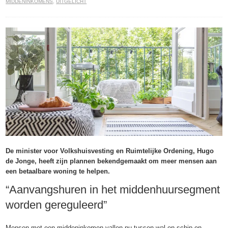
MIDDENINKOMENS
,
UITGELICHT
De minister voor Volkshuisvesting en Ruimtelijke Ordening, Hugo
de Jonge, heeft zijn plannen bekendgemaakt om meer mensen aan
een betaalbare woning te helpen.
“Aanvangshuren in het middenhuursegment
worden gereguleerd”
Mensen met een middeninkomen vallen nu tussen wal en schip en