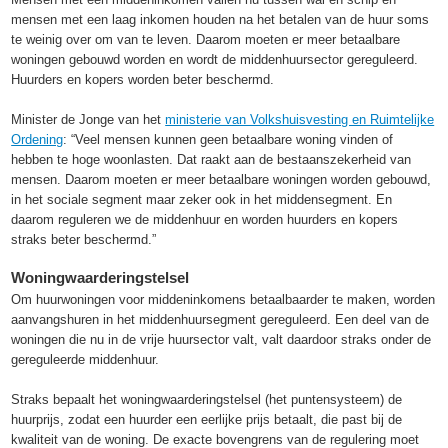
mensen met een laag inkomen houden na het betalen van de huur soms
te weinig over om van te leven. Daarom moeten er meer betaalbare
woningen gebouwd worden en wordt de middenhuursector gereguleerd.
Huurders en kopers worden beter beschermd.
Minister de Jonge van het
ministerie van Volkshuisvesting en Ruimtelijke
Ordening
: “Veel mensen kunnen geen betaalbare woning vinden of
hebben te hoge woonlasten. Dat raakt aan de bestaanszekerheid van
mensen. Daarom moeten er meer betaalbare woningen worden gebouwd,
in het sociale segment maar zeker ook in het middensegment. En
daarom reguleren we de middenhuur en worden huurders en kopers
straks beter beschermd.”
Woningwaarderingstelsel
Om huurwoningen voor middeninkomens betaalbaarder te maken, worden
aanvangshuren in het middenhuursegment gereguleerd. Een deel van de
woningen die nu in de vrije huursector valt, valt daardoor straks onder de
gereguleerde middenhuur.
Straks bepaalt het woningwaarderingstelsel (het puntensysteem) de
huurprijs, zodat een huurder een eerlijke prijs betaalt, die past bij de
kwaliteit van de woning. De exacte bovengrens van de regulering moet