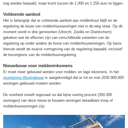
nog worden bepaald, maar komt tussen de 1.000 en 1.250 euro te liggen.
Voldoende aanbod
Het is belangrijk dat er voldoende aanbod aan middenhuur blijft en de
regulering de bouw van middenhuurwoningen niet in de weg staat. Op dit
moment wordt in drie gemeenten (Utrecht, Zwolle en Doetinchem)
gekeken wat de effecten zijn van verschillende varianten van de
regulering op onder andere de bouw van middenhuurwoningen. Op basis
hiervan wordt de exacte vormgeving van de regulering bepaald, inclusief
de bovengrens van de middenhuurregulering.
Nieuwbouw voor middeninkomens
Er moet meer gebouwd worden voor midden- en lage inkomens. In het
programma Woningbouw
is aangekondigd dat er tot en met 2030 900.000
woningen gebouwd moeten worden.
De overheid streeft regionaal na dat bijna veertig procent (350.000
woningen) van deze nieuw te bouwen woningen betaalbare koop of
middenhuurwoningen zijn.