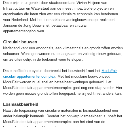
Deze prijs is uitgereikt door staatssecretaris Vivian Heijnen van
Infrastructuur en Waterstaat aan de meest impactvolle projecten en
organisaties die laten zien wat een circulaire economie kan betekenen
voor Nederland. Met het losmaakbare woningbouwconcept realiseert
Janssen de Jong Bouw snel, betaalbaar en circulair
appartementengebouwen.
Circulair bouwen
Nederland kent een wooncrisis, een klimaatcrisis en grondstoffen worden
schaarser. Woningen worden nu te langzaam en volledig nieuw gebouwd,
om ze uiteindelijk in de toekomst weer te slopen.
Deze inefficiënte cyclus doorbreekt het bouwbedrijf met het
ModuFair
circulair appartementencomplex
. Met het modulaire bouwconcept
ModuFair worden nu al snel en betaalbaar woningen gebouwd. Het
ModuFair circulair appartementencomplex gaat nog een stap verder. Hier
worden geen nieuwe grondstoffen toegepast, tenzij echt niet anders kan.
Losmaakbaarheid
Naast de toepassing van circulaire materialen is losmaakbaarheid een
ander belangrijk kenmerk. Doordat het ontwerp losmaakbaar is, hoeft het
ModuFair circulair appartementencomplex aan het eind van de