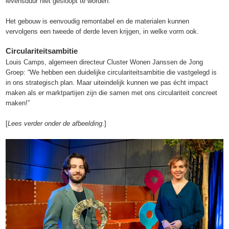
levensduur niet gesloopt te worden.
Het gebouw is eenvoudig remontabel en de materialen kunnen
vervolgens een tweede of derde leven krijgen, in welke vorm ook.
Circulariteitsambitie
Louis Camps, algemeen directeur Cluster Wonen Janssen de Jong
Groep: “We hebben een duidelijke circulariteitsambitie die vastgelegd is
in ons strategisch plan. Maar uiteindelijk kunnen we pas écht impact
maken als er marktpartijen zijn die samen met ons circulariteit concreet
maken!”
[
Lees verder onder de afbeelding
.]