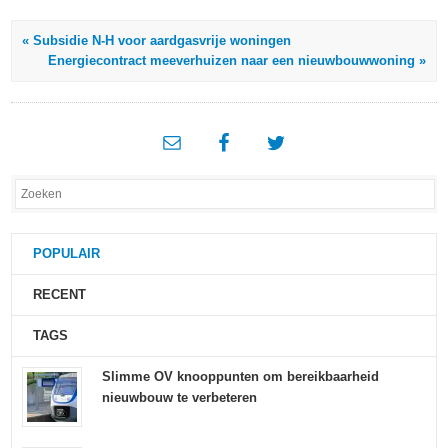
« Subsidie N-H voor aardgasvrije woningen
Energiecontract meeverhuizen naar een nieuwbouwwoning »
POPULAIR
RECENT
TAGS
Slimme OV knooppunten om bereikbaarheid
nieuwbouw te verbeteren