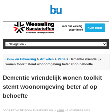
Bouw en Uitvoering
>
Artikelen
>
Varia
> Dementie vriendelijk
wonen toolkit stemt woonomgeving beter af op behoefte
Dementie vriendelijk wonen toolkit
stemt woonomgeving beter af op
behoefte
DOOR REDACTIE BOUW EN UITVOERING IN
VARIA
· 4 NOVEMBER 2024