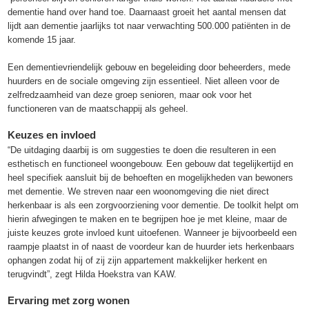
dementie hand over hand toe. Daarnaast groeit het aantal mensen dat
lijdt aan dementie jaarlijks tot naar verwachting 500.000 patiënten in de
komende 15 jaar.
Een dementievriendelijk gebouw en begeleiding door beheerders, mede
huurders en de sociale omgeving zijn essentieel. Niet alleen voor de
zelfredzaamheid van deze groep senioren, maar ook voor het
functioneren van de maatschappij als geheel.
Keuzes en invloed
“De uitdaging daarbij is om suggesties te doen die resulteren in een
esthetisch en functioneel woongebouw. Een gebouw dat tegelijkertijd en
heel specifiek aansluit bij de behoeften en mogelijkheden van bewoners
met dementie. We streven naar een woonomgeving die niet direct
herkenbaar is als een zorgvoorziening voor dementie. De toolkit helpt om
hierin afwegingen te maken en te begrijpen hoe je met kleine, maar de
juiste keuzes grote invloed kunt uitoefenen. Wanneer je bijvoorbeeld een
raampje plaatst in of naast de voordeur kan de huurder iets herkenbaars
ophangen zodat hij of zij zijn appartement makkelijker herkent en
terugvindt”, zegt Hilda Hoekstra van KAW.
Ervaring met zorg wonen