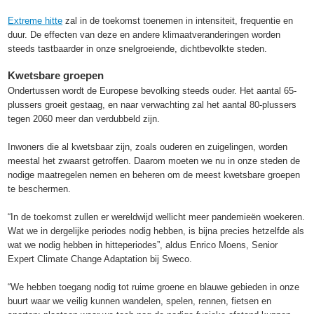
Extreme hitte
zal in de toekomst toenemen in intensiteit, frequentie en
duur. De effecten van deze en andere klimaatveranderingen worden
steeds tastbaarder in onze snelgroeiende, dichtbevolkte steden.
Kwetsbare groepen
Ondertussen wordt de Europese bevolking steeds ouder. Het aantal 65-
plussers groeit gestaag, en naar verwachting zal het aantal 80-plussers
tegen 2060 meer dan verdubbeld zijn.
Inwoners die al kwetsbaar zijn, zoals ouderen en zuigelingen, worden
meestal het zwaarst getroffen. Daarom moeten we nu in onze steden de
nodige maatregelen nemen en beheren om de meest kwetsbare groepen
te beschermen.
“In de toekomst zullen er wereldwijd wellicht meer pandemieën woekeren.
Wat we in dergelijke periodes nodig hebben, is bijna precies hetzelfde als
wat we nodig hebben in hitteperiodes”, aldus Enrico Moens, Senior
Expert Climate Change Adaptation bij Sweco.
“We hebben toegang nodig tot ruime groene en blauwe gebieden in onze
buurt waar we veilig kunnen wandelen, spelen, rennen, fietsen en