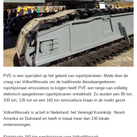
PVE is een specialist op het gebied van rupshijskranen. Mede door de
vraag van VolkerWessels om de traditionele dieselaangedreven
rupshijskraan emissieloos te krijgen heeft PVE een range van volledig
elektrisch aangedreven rupshijskranen ontwikkeld. Zo worden een 85 ton,
100 ton, 135 ton en een 160 ton emissieloze kraan in de markt gezet.
VolkerWessels is actief in Nederland, het Verenigd Koninkrijk, Noord-
Amerika en Duitsland en heeft in totaal meer dan 130 lokale
ondernemingen.
Elektrische 160 ton rupshijskraan voor VolkerWessels.