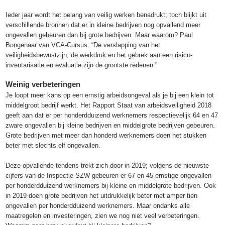
Ieder jaar wordt het belang van veilig werken benadrukt; toch blijkt uit
verschillende bronnen dat er in kleine bedrijven nog opvallend meer
ongevallen gebeuren dan bij grote bedrijven. Maar waarom? Paul
Bongenaar van VCA-Cursus: “De verslapping van het
veiligheidsbewustzijn, de werkdruk en het gebrek aan een risico-
inventarisatie en evaluatie zijn de grootste redenen.”
Weinig verbeteringen
Je loopt meer kans op een ernstig arbeidsongeval als je bij een klein tot
middelgroot bedrijf werkt. Het Rapport Staat van arbeidsveiligheid 2018
geeft aan dat er per honderdduizend werknemers respectievelijk 64 en 47
zware ongevallen bij kleine bedrijven en middelgrote bedrijven gebeuren.
Grote bedrijven met meer dan honderd werknemers doen het stukken
beter met slechts elf ongevallen.
Deze opvallende tendens trekt zich door in 2019; volgens de nieuwste
cijfers van de Inspectie SZW gebeuren er 67 en 45 ernstige ongevallen
per honderdduizend werknemers bij kleine en middelgrote bedrijven. Ook
in 2019 doen grote bedrijven het uitdrukkelijk beter met amper tien
ongevallen per honderdduizend werknemers. Maar ondanks alle
maatregelen en investeringen, zien we nog niet veel verbeteringen.