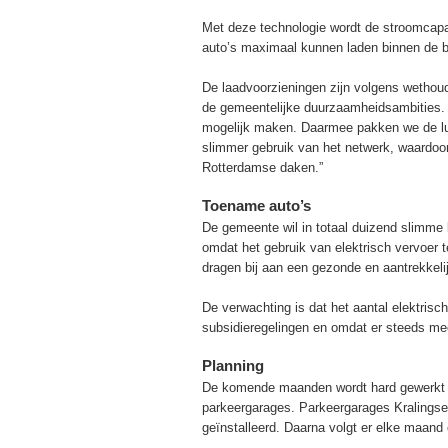
Met deze technologie wordt de stroomcapac
auto’s maximaal kunnen laden binnen de b
De laadvoorzieningen zijn volgens wethoud
de gemeentelijke duurzaamheidsambities. “
mogelijk maken. Daarmee pakken we de luc
slimmer gebruik van het netwerk, waardoor
Rotterdamse daken.”
Toename auto’s
De gemeente wil in totaal duizend slimme 
omdat het gebruik van elektrisch vervoer te
dragen bij aan een gezonde en aantrekkeli
De verwachting is dat het aantal elektris
subsidieregelingen en omdat er steeds me
Planning
De komende maanden wordt hard gewerkt aa
parkeergarages. Parkeergarages Kralingse
geïnstalleerd. Daarna volgt er elke maand