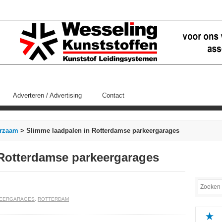
Adverteren / Advertising
Contact
rzaam
> Slimme laadpalen in Rotterdamse parkeergarages
 Rotterdamse parkeergarages
EERGARAGES
,
ROTTERDAM