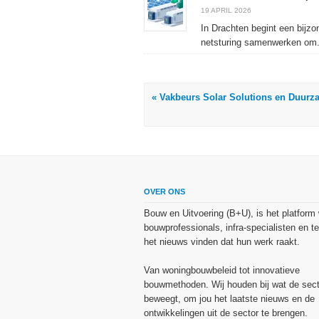
19 APRIL 2026
In Drachten begint een bijzo
netsturing samenwerken om.
« Vakbeurs Solar Solutions en Duurz
OVER ONS
Bouw en Uitvoering (B+U), is het platform
bouwprofessionals, infra-specialisten en te
het nieuws vinden dat hun werk raakt.
Van woningbouwbeleid tot innovatieve
bouwmethoden. Wij houden bij wat de sect
beweegt, om jou het laatste nieuws en de
ontwikkelingen uit de sector te brengen.