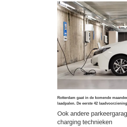
Rotterdam gaat in de komende maanden
laadpalen. De eerste 42 laadvoorzienin
Ook andere parkeergarag
charging technieken