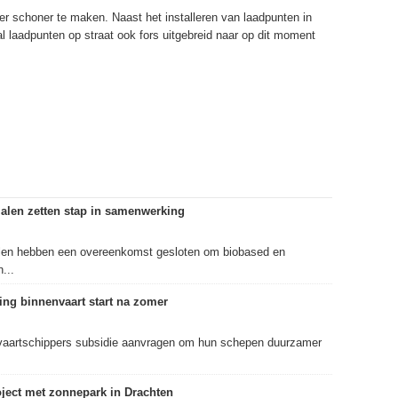
r schoner te maken. Naast het installeren van laadpunten in
l laadpunten op straat ook fors uitgebreid naar op dit moment
alen zetten stap in samenwerking
len hebben een overeenkomst gesloten om biobased en
...
ng binnenvaart start na zomer
aartschippers subsidie aanvragen om hun schepen duurzamer
roject met zonnepark in Drachten