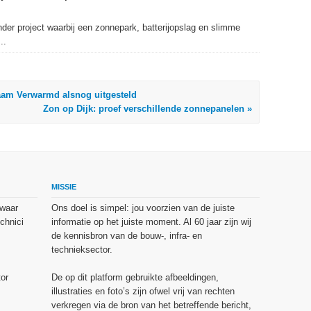
nder project waarbij een zonnepark, batterijopslag en slimme
..
aam Verwarmd alsnog uitgesteld
Zon op Dijk: proef verschillende zonnepanelen »
MISSIE
 waar
Ons doel is simpel: jou voorzien van de juiste
chnici
informatie op het juiste moment. Al 60 jaar zijn wij
de kennisbron van de bouw-, infra- en
technieksector.
or
De op dit platform gebruikte afbeeldingen,
illustraties en foto’s zijn ofwel vrij van rechten
verkregen via de bron van het betreffende bericht,